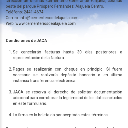
Dirección de oficinas: Cementerio General de Alajuela, costado
oeste del parque Próspero Fernández, Alajuela Centro.
Teléfono: 2441-4674
Correo: info@cementeriosdelajuela.com
Web: www.cementeriosdealajuela.com
Condiciones de JACA
Se cancelarán facturas hasta 30 días posteriores a
representación de la factura.
Pagos se realizarán con cheque en principio. Si fuera
necesario se realizaría depósito bancario o en última
instancia transferencia electrónica.
JACA se reserva el derecho de solicitar documentación
adicional para corroborar la legitimidad de los datos incluidos
en este formulario.
La firma en la boleta da por aceptado estos términos.