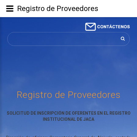
Registro de Proveedores
Buscar...
Registro
de
Proveedores
SOLICITUD DE INSCRIPCIÓN DE OFERENTES EN EL REGISTRO
INSTITUCIONAL DE JACA