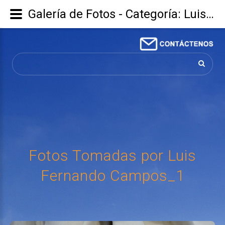
Galería de Fotos - Categoría: Luis Fernando Campos - Imagen: Fotos Tomadas por Luis Fernando Campos_1
Buscar...
Fotos
Tomadas
por
Luis
Fernando
Campos_1