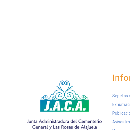
Info
Sepelios 
Exhumaci
Publicaci
Avisos I