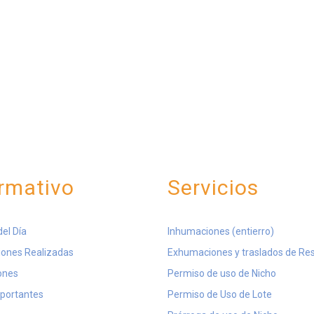
rmativo
Servicios
del Día
Inhumaciones (entierro)
ones Realizadas
Exhumaciones y traslados de Re
ones
Permiso de uso de Nicho
mportantes
Permiso de Uso de Lote